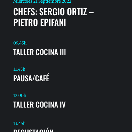
Miércoles 21 Septiembre 2022
CHEFS: SERGIO ORTIZ –
PIETRO EPIFANI
09.45h
TALLER COCINA III
11.45h
PAUSA/CAFÉ
12.00h
TALLER COCINA IV
13.45h