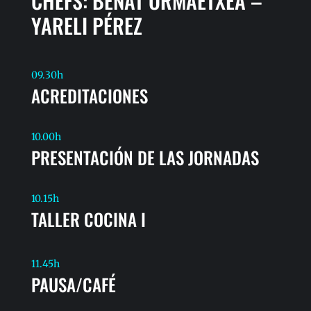
CHEFS: BEÑAT ORMAETXEA –
YARELI PÉREZ
09.30h
ACREDITACIONES
10.00h
PRESENTACIÓN DE LAS JORNADAS
10.15h
TALLER COCINA I
11.45h
PAUSA/CAFÉ