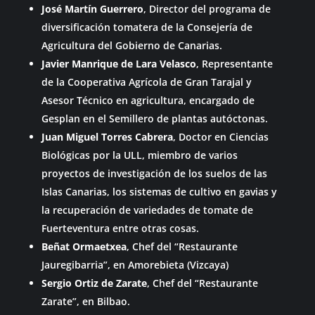
José Martín Guerrero
, Director del programa de
diversificación tomatera de la Consejería de
Agricultura del Gobierno de Canarias.
Javier Manrique de Lara Velasco
, Representante
de la Cooperativa Agrícola de Gran Tarajal y
Asesor Técnico en agricultura, encargado de
Gesplan en el Semillero de plantas autóctonas.
Juan Miguel Torres Cabrera
, Doctor en Ciencias
Biológicas por la ULL, miembro de varios
proyectos de investigación de los suelos de las
Islas Canarias, los sistemas de cultivo en gavias y
la recuperación de variedades de tomate de
Fuerteventura entre otras cosas.
Beñat Ormaetxea
, Chef del “Restaurante
Jauregibarria”, en Amorebieta (Vizcaya)
Sergio Ortiz de Zarate
, Chef del “Restaurante
Zarate”, en Bilbao.